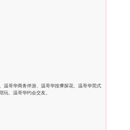
、温哥华商务伴游、温哥华按摩探花、温哥华莞式
陪玩、温哥华约会交友。