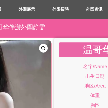
围
外围展示
外围招聘
外围资讯
温哥华伴游外圍静雯
温哥
名字/Name
出生日期
地区/Area
体重
胸围