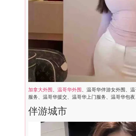
加拿大外围
、
温哥华外围
、温哥华伴游女外围、温
服务、温哥华援交、温哥华上门服务、温哥华包夜
伴游城市