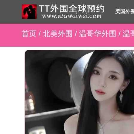
美国外
首页
/
北美外围
/
温哥华外围
/ 