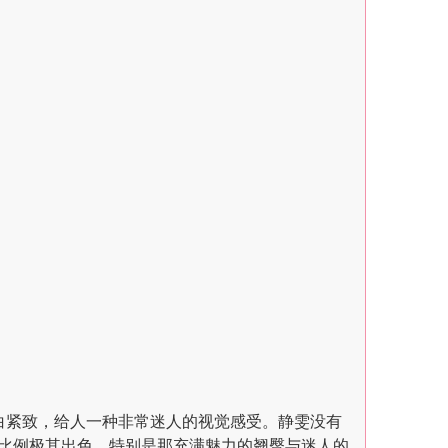
雪白紧致，给人一种非常迷人的视觉感受。静雯没有
比例极其出色，特别是那充满魅力的翘臀与迷人的