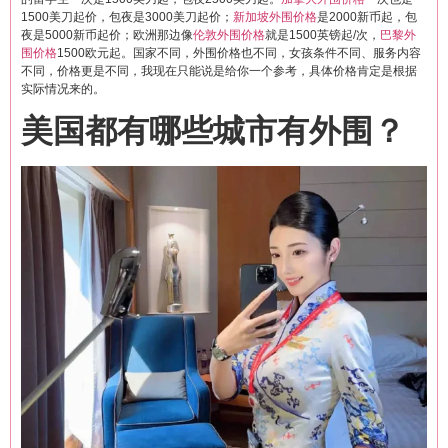
1500美刀起价，包夜是3000美刀起价；
新加坡外围价格
是2000新币起，包
夜是5000新币起价；欧洲那边像
伦敦外围价格
就是1500英镑起/次，
巴黎外
围价格
1500欧元起。国家不同，外围价格也不同，女孩条件不同、服务内容
不同，价格更是不同，我现在只能说是给你一个参考，具体价格肯定是根据
实际情况来的。
美国都有哪些城市有外围？