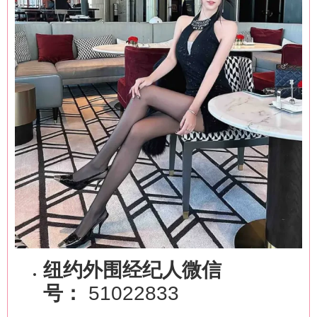
纽约外围经纪人微信
号：
51022833