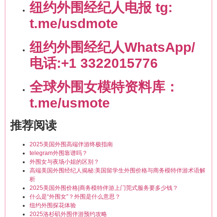
纽约外围经纪人电报 tg:
t.me/usdmote
纽约外围经纪人WhatsApp/
电话:+1 3322015776
全球外围女模特资料库：
t.me/usmote
推荐阅读
2025美国外围高端伴游终极指南
telegram外围靠谱吗？
外围女与夜场小姐的区别？
高端美国外围经纪人揭秘:美国留学生外围价格与商务模特伴游术语解
析
2025美国外围价格|商务模特伴游上门莞式服务要多少钱？
什么是“外围女”？外围是什么意思？
纽约外围探花体验
2025洛杉矶外围伴游预约攻略