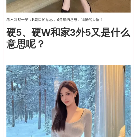
老六邪魅一笑：K是口的意思，B是爆的意思。我恍然大悟！
硬5、硬W和家3外5又是什么
意思呢？