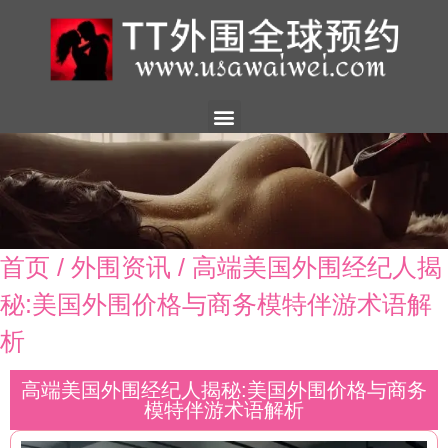
美国外围
外围展示
外围招聘
外围资讯
预约流程
联系我们
首页
/
外围资讯
/ 高端美国外围经纪人揭
秘:美国外围价格与商务模特伴游术语解
析
高端美国外围经纪人揭秘:美国外围价格与商务
模特伴游术语解析