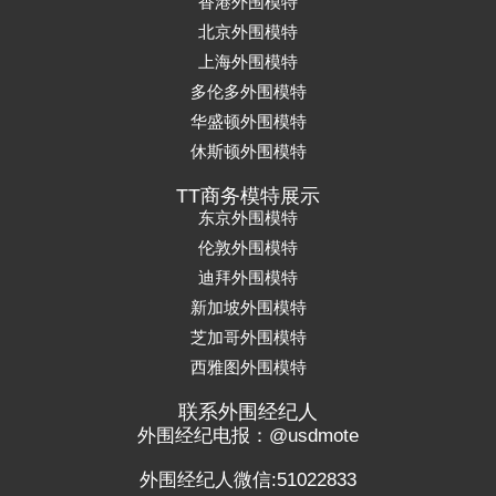
香港外围模特
北京外围模特
上海外围模特
多伦多外围模特
华盛顿外围模特
休斯顿外围模特
TT商务模特展示
东京外围模特
伦敦外围模特
迪拜外围模特
新加坡外围模特
芝加哥外围模特
西雅图外围模特
联系外围经纪人
外围经纪电报：@usdmote
外围经纪人微信:51022833