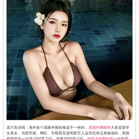
老六告诉我：海外各个国家外围价格是不一样的，
美国外围模特
大多是留学
生美女，当然空姐、网红、车模甚至是明星艺人这些也有过来旅游的，美国
的留学生一次是1500美刀起，包夜2500美刀起。
加拿大外围价格
一次也是