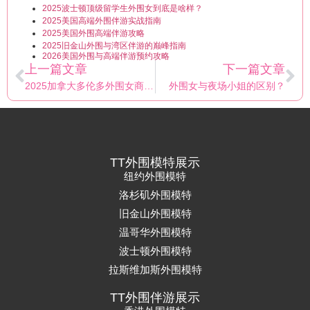
2025波士顿顶级留学生外围女到底是啥样？
2025美国高端外围伴游实战指南
2025美国外围高端伴游攻略
2025旧金山外围与湾区伴游的巅峰指南
2026美国外围与高端伴游预约攻略
上一篇文章
下一篇文章
2025加拿大多伦多外围女商务伴游招聘，暴富不是梦
外围女与夜场小姐的区别？
TT外围模特展示
纽约外围模特
洛杉矶外围模特
旧金山外围模特
温哥华外围模特
波士顿外围模特
拉斯维加斯外围模特
TT外围伴游展示