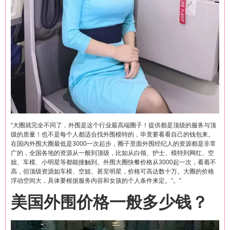
“大圈就完全不同了，外围是这个行业最高端圈子！提供都是顶级的服务与顶
级的质量！也不是每个人都适合找外围模特的，毕竟要看看自己的钱包来。
在国内外围大圈最低是3000一次起步，圈子里面外围经纪人的资源都是非常
广的，全国各地的资源从一般到顶级，比如从白领、护士、模特到网红、空
姐、车模、小明星等都能接触到。外围大圈快餐价格从3000起一次，看着不
高，但顶级资源如车模、空姐、甚至明星，价格可高达数十万。大圈的价格
浮动空间大，具体要根据服务内容和女孩的个人条件来定。”。”
美国外围价格一般多少钱？