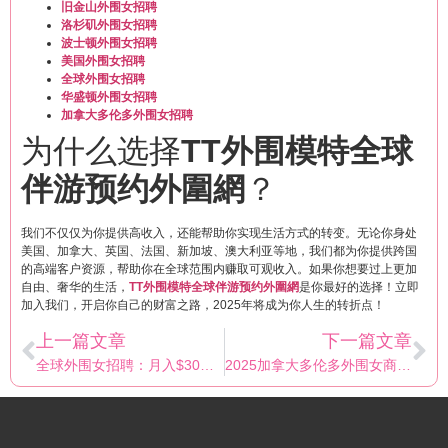
旧金山外围女招聘
洛杉矶外围女招聘
波士顿外围女招聘
美国外围女招聘
全球外围女招聘
华盛顿外围女招聘
加拿大多伦多外围女招聘
为什么选择
TT外围模特全球
伴游预约外圍網
？
我们不仅仅为你提供高收入，还能帮助你实现生活方式的转变。无论你身处
美国、加拿大、英国、法国、新加坡、澳大利亚等地，我们都为你提供跨国
的高端客户资源，帮助你在全球范围内赚取可观收入。如果你想要过上更加
自由、奢华的生活，
TT外围模特全球伴游预约外圍網
是你最好的选择！立即
加入我们，开启你自己的财富之路，2025年将成为你人生的转折点！
上一篇文章
下一篇文章
全球外围女招聘：月入$30万+，2025走向财富自由
2025加拿大多伦多外围女商务伴游招聘，暴富不是梦