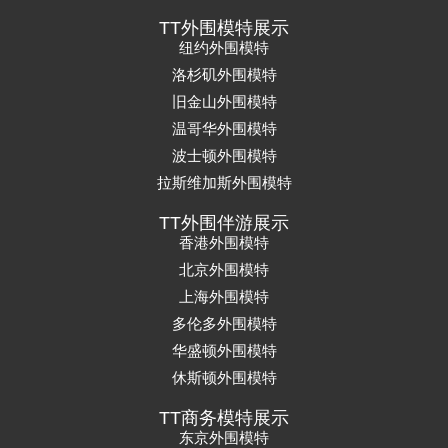
TT外围模特展示
纽约外围模特
洛杉矶外围模特
旧金山外围模特
温哥华外围模特
波士顿外围模特
拉斯维加斯外围模特
TT外围伴游展示
香港外围模特
北京外围模特
上海外围模特
多伦多外围模特
华盛顿外围模特
休斯顿外围模特
TT商务模特展示
东京外围模特