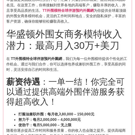
名流。在这里工作，你将接触到世界各地的高端客户，赚取丰厚的收入，并
且享受高品质的生活。
TT外围模特全球伴游预约外圍網
为你提供全球最顶级
的外围女商务模特机会，灵活的工作时间和地点，安全的隐私保护，丰富的
客户资源，确保你能够轻松赚取高收入。
华盛顿外围女商务模特收入
潜力：最高月入30万+美刀
在
TT外围模特全球伴游预约外圍網
，我们为每一位外围模特提供个性化的工
作机会。通过与我们合作，你可以选择包养或兼职外围工作，享受高薪的同
时，灵活安排自己的时间和生活。
薪资待遇
：一单一结！你完全可
以通过提供高端外围伴游服务获
得超高收入！
打酱油兼职外围：每月收入80,000 – 150,000元
努力干：每月2,000,000 – 4,000,000元
使劲干：每月5,000,000 – 无上限
随着你逐步提高工作时间和服务质量，你的收入也会随之提升。提供高端商