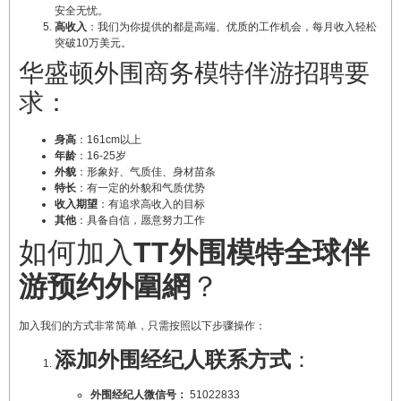
安全无忧。
高收入
：我们为你提供的都是高端、优质的工作机会，每月收入轻松
突破10万美元。
华盛顿外围商务模特伴游招聘要
求：
身高
：161cm以上
年龄
：16-25岁
外貌
：形象好、气质佳、身材苗条
特长
：有一定的外貌和气质优势
收入期望
：有追求高收入的目标
其他
：具备自信，愿意努力工作
如何加入
TT外围模特全球伴
游预约外圍網
？
加入我们的方式非常简单，只需按照以下步骤操作：
添加外围经纪人联系方式
：
外围经纪人微信号：
51022833