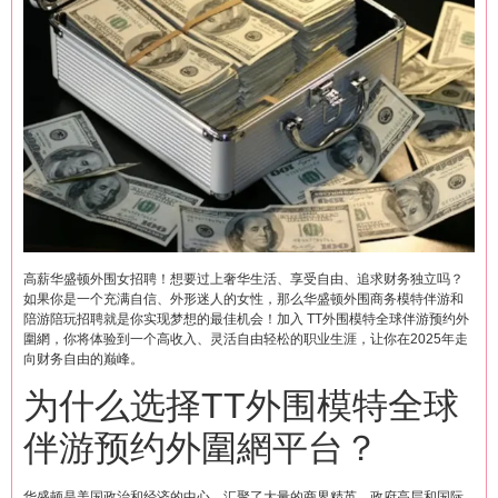
高薪华盛顿外围女招聘！想要过上奢华生活、享受自由、追求财务独立吗？
如果你是一个充满自信、外形迷人的女性，那么华盛顿外围商务模特伴游和
陪游陪玩招聘就是你实现梦想的最佳机会！加入 TT外围模特全球伴游预约外
圍網，你将体验到一个高收入、灵活自由轻松的职业生涯，让你在2025年走
向财务自由的巅峰。
为什么选择TT外围模特全球
伴游预约外圍網平台？
华盛顿是美国政治和经济的中心，汇聚了大量的商界精英、政府高层和国际