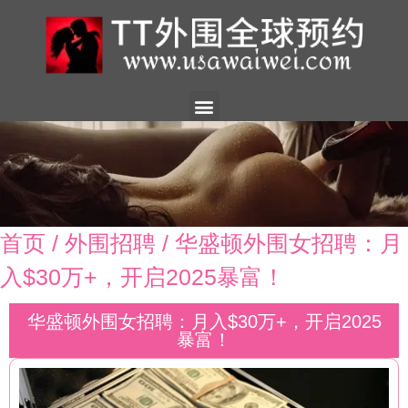
美国外围
外围展示
外围招聘
外围资讯
预约流程
联系我们
首页
/
外围招聘
/ 华盛顿外围女招聘：月
入$30万+，开启2025暴富！
华盛顿外围女招聘：月入$30万+，开启2025
暴富！